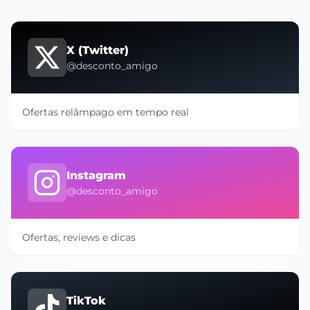
X (Twitter)
@desconto_amigo
Ofertas relâmpago em tempo real
Instagram
@desconto_amigo
Ofertas, reviews e dicas
TikTok