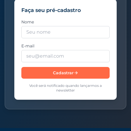
Faça seu pré-cadastro
Nome
E-mail
Cadastrar
Você será notificado quando lançarmos a
newsletter