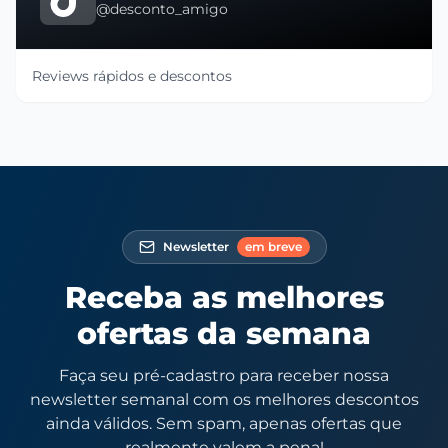
@desconto_amigo
Reviews rápidos e descontos
Newsletter
em breve
Receba as melhores
ofertas da semana
Faça seu pré-cadastro para receber nossa
newsletter semanal com os melhores descontos
ainda válidos. Sem spam, apenas ofertas que
realmente valem a pena!